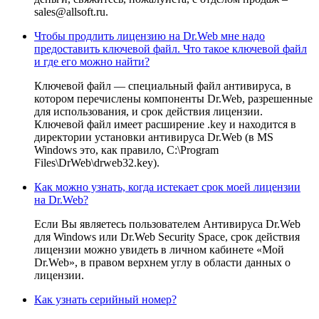
sales@allsoft.ru.
Чтобы продлить лицензию на Dr.Web мне надо
предоставить ключевой файл. Что такое ключевой файл
и где его можно найти?
Ключевой файл — специальный файл антивируса, в
котором перечислены компоненты Dr.Web, разрешенные
для использования, и срок действия лицензии.
Ключевой файл имеет расширение .key и находится в
директории установки антивируса Dr.Web (в MS
Windows это, как правило, C:\Program
Files\DrWeb\drweb32.key).
Как можно узнать, когда истекает срок моей лицензии
на Dr.Web?
Если Вы являетесь пользователем Антивируса Dr.Web
для Windows или Dr.Web Security Space, срок действия
лицензии можно увидеть в личном кабинете «Мой
Dr.Web», в правом верхнем углу в области данных о
лицензии.
Как узнать серийный номер?