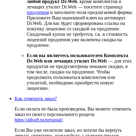
любой продукт Dr.Web
, кроме комплектов и
лечащих утилит Dr.Web — посетите страницу
продления
и заполните поля предлагаемой формы.
Приложите Ваш нынешний ключ на антивирус
Dr.Web. Для вас будет сформирована ссылка на
покупку лицензии со скидкой на продление.
Скидочный купон не требуется, т.к. в стоимость
лицензий продления уже включена скидка на
продление.
Если вы являетесь пользователем Комплекта
Dr.Web или лечащих утилит Dr.Web
— для этих
продуктов не предусмотрены никакие скидки, в
том числе, скидки на продление. Чтобы
продолжить пользоваться комплектом или
утилитой, необходимо приобрести новую
лицензию.
Как отменить заказ?
Если оплата не была произведена, Вы можете отменить
заказ из своего персонального раздела
https://allsoft.ru/personal/
.
Если Вы уже оплатили заказ, но хотели бы вернуть
деньги, свяжитесь, пожалуйста, с отделом продаж –