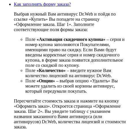
Как заполнять форму заказа?
Выбрав нужный Вам антивирус Dr.Web и пойдя по
ссылке «Купить» Вы попадете на страницу
«Оформление заказа. Шаг 1». Заполните
соответствующие поля формы заказа:
Поле
«Активация скидочного купона»
– серия и
номер купона заполняются Покупателями,
имеющими право на скидку. Если Вами будут
введены корректные серия и номер скидочного
купона, в форме заказа появится дополнительное
поле со скидкой по купону.
Поле
«Количество»
– введите нужное Вам
количество лицензий на антивирус Dr.Web.
Поле
«Опции»
– выбрав опцию «Удалить» Вы
можете удалить из своей корзины антивирус,
который передумали покупать.
Пересчитайте стоимость заказа и нажмите на кнопку
«Оформить заказ». Откроется страница «Оформление
заказа. Шаг 2». Вы увидите таблицу с указанием
названия заказанного Вами антивируса (или
антивирусов) Dr.Web, количества лицензий и стоимости
заказа.