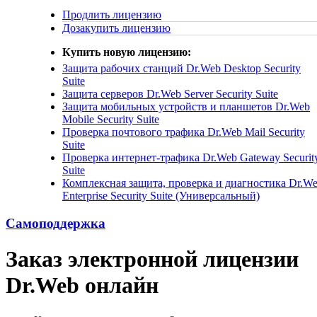
Продлить лицензию
Дозакупить лицензию
Купить новую лицензию:
Защита рабочих станций
Dr.Web Desktop Security
Suite
Защита серверов
Dr.Web Server Security Suite
Защита мобильных устройств и планшетов
Dr.Web
Mobile Security Suite
Проверка почтового трафика
Dr.Web Mail Security
Suite
Проверка интернет-трафика
Dr.Web Gateway Securit
Suite
Комплексная защита, проверка и диагностика
Dr.W
Enterprise Security Suite (Универсальный)
Самоподдержка
Заказ электронной лицензии
Dr.Web онлайн