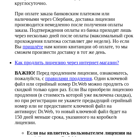
круглосуточно.
При оплате заказа банковским платежом или
наличными через Сбербанк, доставка лицензии
производится немедленно после получения оплаты
заказа. Подтверждения оплаты из банка приходят лишь
через несколько дней после оплаты (максимальный срок
прохождения платежа составляет две недели). Но если
Вы
пришлёте
нам копию квитанции об оплате, то мы
сможем произвести доставку в тот же день.
Как продлить лицензию через интернет-магазин?
ВАЖНО!
Перед продлением лицензии, ознакомьтесь,
пожалуйста, с
правилами продления
. Один ключевой
файл или серийный номер Dr.Web можно продлить со
скидкой только один раз. Если Вы приобрели лицензию
продления (в стоимость которой уже включена скидка),
но при регистрации не укажете предыдущий серийный
номер или не предоставите ключевой файл на
антивирус Dr.Web, то новый ключевой файл будет на
150 дней меньше срока, указанного на коробке/в
лицензии.
Если вы являетесь пользователем лицензии на