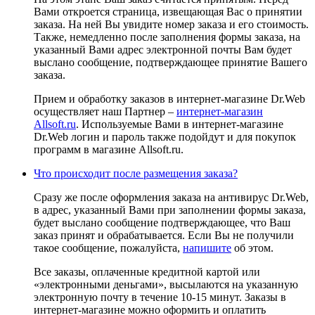
Вами откроется страница, извещающая Вас о принятии
заказа. На ней Вы увидите номер заказа и его стоимость.
Также, немедленно после заполнения формы заказа, на
указанный Вами адрес электронной почты Вам будет
выслано сообщение, подтверждающее принятие Вашего
заказа.
Прием и обработку заказов в интернет-магазине Dr.Web
осуществляет наш Партнер –
интернет-магазин
Allsoft.ru
. Используемые Вами в интернет-магазине
Dr.Web логин и пароль также подойдут и для покупок
программ в магазине Allsoft.ru.
Что происходит после размещения заказа?
Сразу же после оформления заказа на антивирус Dr.Web,
в адрес, указанный Вами при заполнении формы заказа,
будет выслано сообщение подтверждающее, что Ваш
заказ принят и обрабатывается. Если Вы не получили
такое сообщение, пожалуйста,
напишите
об этом.
Все заказы, оплаченные кредитной картой или
«электронными деньгами», высылаются на указанную
электронную почту в течение 10-15 минут. Заказы в
интернет-магазине можно оформить и оплатить