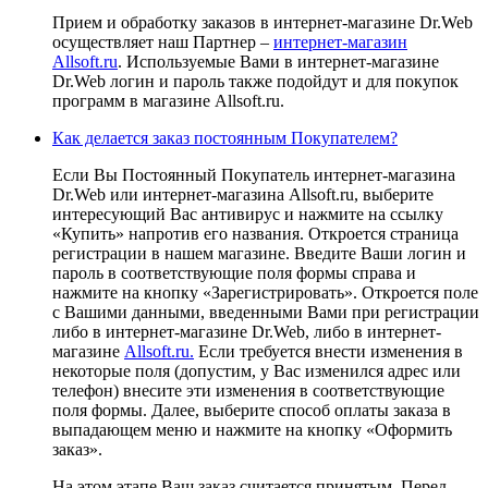
Прием и обработку заказов в интернет-магазине Dr.Web
осуществляет наш Партнер –
интернет-магазин
Allsoft.ru
. Используемые Вами в интернет-магазине
Dr.Web логин и пароль также подойдут и для покупок
программ в магазине Allsoft.ru.
Как делается заказ постоянным Покупателем?
Если Вы Постоянный Покупатель интернет-магазина
Dr.Web или интернет-магазина Allsoft.ru, выберите
интересующий Вас антивирус и нажмите на ссылку
«Купить» напротив его названия. Откроется страница
регистрации в нашем магазине. Введите Ваши логин и
пароль в соответствующие поля формы справа и
нажмите на кнопку «Зарегистрировать». Откроется поле
с Вашими данными, введенными Вами при регистрации
либо в интернет-магазине Dr.Web, либо в интернет-
магазине
Allsoft.ru.
Если требуется внести изменения в
некоторые поля (допустим, у Вас изменился адрес или
телефон) внесите эти изменения в соответствующие
поля формы. Далее, выберите способ оплаты заказа в
выпадающем меню и нажмите на кнопку «Оформить
заказ».
На этом этапе Ваш заказ считается принятым. Перед