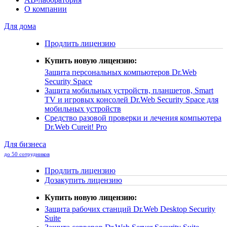
О компании
Для дома
Продлить лицензию
Купить новую лицензию:
Защита персональных компьютеров
Dr.Web
Security Space
Защита мобильных устройств, планшетов, Smart
TV и игровых консолей
Dr.Web Security Space для
мобильных устройств
Средство разовой проверки и лечения компьютера
Dr.Web Cureit! Pro
Для бизнеса
до 50 сотрудников
Продлить лицензию
Дозакупить лицензию
Купить новую лицензию:
Защита рабочих станций
Dr.Web Desktop Security
Suite