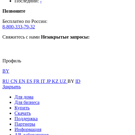
Последний:
-
Позвоните
Бесплатно по России:
8-800-333-79-32
Свяжитесь с нами
Незакрытые запросы:
Профиль
BY
RU
CN
EN
ES
FR
IT
JP
KZ
UZ
BY
ID
Закрыть
Для дома
Для бизнеса
Купить
Скачать
Поддержка
Партнеры
Информация
АВ-лаборатория