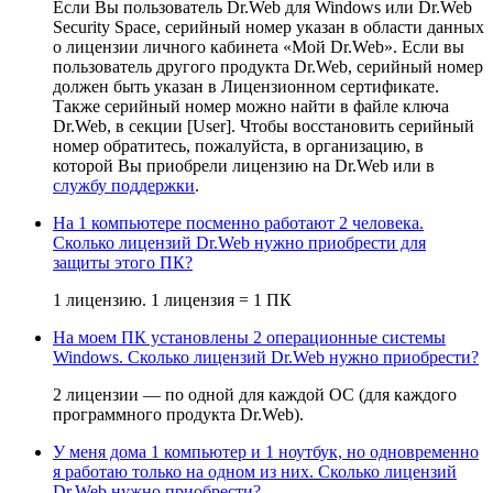
Если Вы пользователь Dr.Web для Windows или Dr.Web
Security Space, серийный номер указан в области данных
о лицензии личного кабинета «Мой Dr.Web». Если вы
пользователь другого продукта Dr.Web, серийный номер
должен быть указан в Лицензионном сертификате.
Также серийный номер можно найти в файле ключа
Dr.Web, в секции [User]. Чтобы восстановить серийный
номер обратитесь, пожалуйста, в организацию, в
которой Вы приобрели лицензию на Dr.Web или в
службу поддержки
.
На 1 компьютере посменно работают 2 человека.
Сколько лицензий Dr.Web нужно приобрести для
защиты этого ПК?
1 лицензию. 1 лицензия = 1 ПК
На моем ПК установлены 2 операционные системы
Windows. Сколько лицензий Dr.Web нужно приобрести?
2 лицензии — по одной для каждой ОС (для каждого
программного продукта Dr.Web).
У меня дома 1 компьютер и 1 ноутбук, но одновременно
я работаю только на одном из них. Сколько лицензий
Dr.Web нужно приобрести?