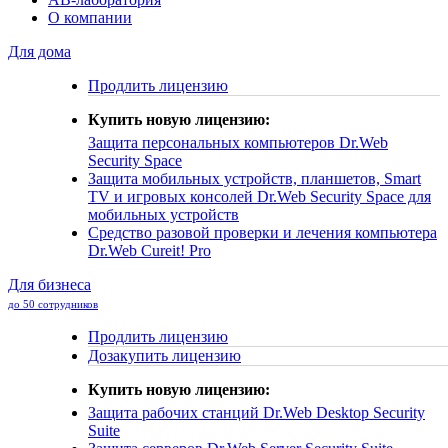
О компании
Для дома
Продлить лицензию
Купить новую лицензию:
Защита персональных компьютеров
Dr.Web
Security Space
Защита мобильных устройств, планшетов, Smart
TV и игровых консолей
Dr.Web Security Space для
мобильных устройств
Средство разовой проверки и лечения компьютера
Dr.Web Cureit! Pro
Для бизнеса
до 50 сотрудников
Продлить лицензию
Дозакупить лицензию
Купить новую лицензию:
Защита рабочих станций
Dr.Web Desktop Security
Suite