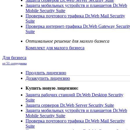
Защита серверов
Dr.Web Server Security Suite
Защита мобильных устройств и планшетов
Dr.Web
Mobile Security Suite
Проверка почтового трафика
Dr.Web Mail Security
Suite
Проверка интернет-трафика
Dr.Web Gateway Securit
Suite
Оптимальное решение для малого бизнеса
Комплект для малого бизнеса
Для бизнеса
от 51 сотрудника
Продлить лицензию
Дозакупить лицензию
Купить новую лицензию:
Защита рабочих станций
Dr.Web Desktop Security
Suite
Защита серверов
Dr.Web Server Security Suite
Защита мобильных устройств и планшетов
Dr.Web
Mobile Security Suite
Проверка почтового трафика
Dr.Web Mail Security
Suite