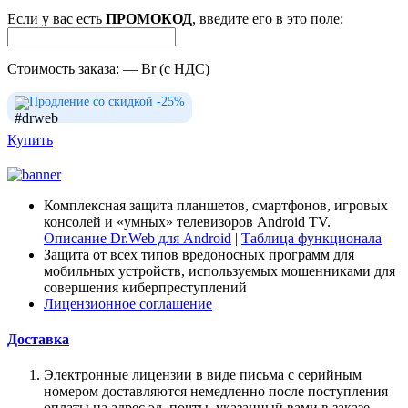
Если у вас есть
ПРОМОКОД
, введите его в это поле:
Стоимость заказа:
—
Br
(с НДС)
Продление со скидкой -25%
Купить
Комплексная защита планшетов, смартфонов, игровых
консолей и «умных» телевизоров Android TV.
Описание Dr.Web для Android
|
Таблица функционала
Защита от всех типов вредоносных программ для
мобильных устройств, используемых мошенниками для
совершения киберпреступлений
Лицензионное соглашение
Доставка
Электронные лицензии в виде письма с серийным
номером доставляются немедленно после поступления
оплаты на адрес эл. почты, указанный вами в заказе.