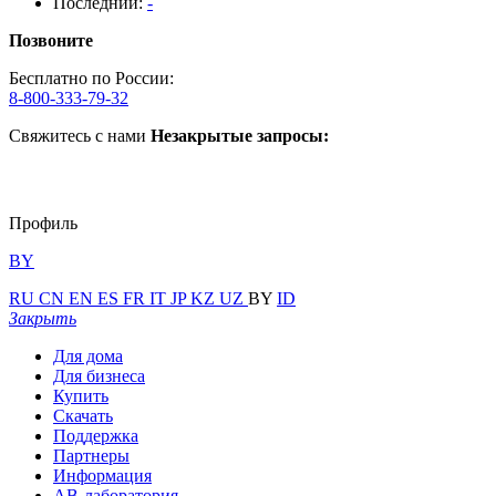
Последний:
-
Позвоните
Бесплатно по России:
8-800-333-79-32
Свяжитесь с нами
Незакрытые запросы:
Профиль
BY
RU
CN
EN
ES
FR
IT
JP
KZ
UZ
BY
ID
Закрыть
Для дома
Для бизнеса
Купить
Скачать
Поддержка
Партнеры
Информация
АВ-лаборатория