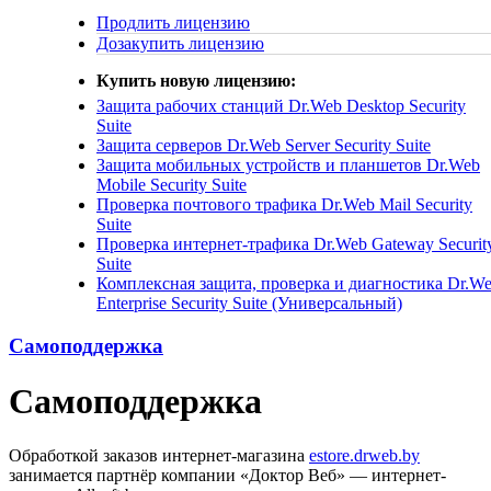
Продлить лицензию
Дозакупить лицензию
Купить новую лицензию:
Защита рабочих станций
Dr.Web Desktop Security
Suite
Защита серверов
Dr.Web Server Security Suite
Защита мобильных устройств и планшетов
Dr.Web
Mobile Security Suite
Проверка почтового трафика
Dr.Web Mail Security
Suite
Проверка интернет-трафика
Dr.Web Gateway Securit
Suite
Комплексная защита, проверка и диагностика
Dr.W
Enterprise Security Suite (Универсальный)
Самоподдержка
Самоподдержка
Обработкой заказов интернет-магазина
estore.drweb.by
занимается партнёр компании «Доктор Веб» — интернет-