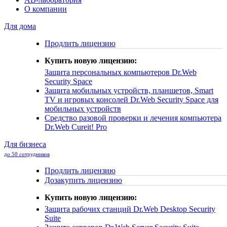
О компании
Для дома
Продлить лицензию
Купить новую лицензию:
Защита персональных компьютеров
Dr.Web
Security Space
Защита мобильных устройств, планшетов, Smart
TV и игровых консолей
Dr.Web Security Space для
мобильных устройств
Средство разовой проверки и лечения компьютера
Dr.Web Cureit! Pro
Для бизнеса
до 50 сотрудников
Продлить лицензию
Дозакупить лицензию
Купить новую лицензию:
Защита рабочих станций
Dr.Web Desktop Security
Suite