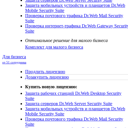
Защита серверов
Dr.Web Server Security Suite
Защита мобильных устройств и планшетов
Dr.Web
Mobile Security Suite
Проверка почтового трафика
Dr.Web Mail Security
Suite
Проверка интернет-трафика
Dr.Web Gateway Securit
Suite
Оптимальное решение для малого бизнеса
Комплект для малого бизнеса
Для бизнеса
от 51 сотрудника
Продлить лицензию
Дозакупить лицензию
Купить новую лицензию:
Защита рабочих станций
Dr.Web Desktop Security
Suite
Защита серверов
Dr.Web Server Security Suite
Защита мобильных устройств и планшетов
Dr.Web
Mobile Security Suite
Проверка почтового трафика
Dr.Web Mail Security
Suite