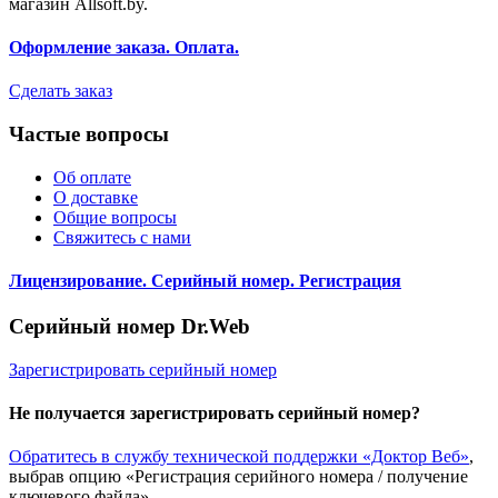
магазин Allsoft.by.
Оформление заказа. Оплата.
Сделать заказ
Частые вопросы
Об оплате
О доставке
Общие вопросы
Свяжитесь с нами
Лицензирование. Серийный номер. Регистрация
Серийный номер Dr.Web
Зарегистрировать серийный номер
Не получается зарегистрировать серийный номер?
Обратитесь в службу технической поддержки «Доктор Веб»
,
выбрав опцию «Регистрация серийного номера / получение
ключевого файла».