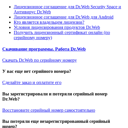
Лицензионное соглашение для Dr.Web Security Space и
Антивирус Dr.Web
Лицензионное соглашение для Dr.Web для Android
Кто является владельцем лицензии?
Условия лицензирования продуктов Dr.Web
Получить лицензионный сертификат онлайн (по
серийному номеру)
Скачивание программы. Работа Dr.Web
Скачать Dr.Web по серийному номеру
У вас еще нет серийного номера?
Сделайте заказ и оплатите его
Вы зарегистрировали и потеряли серийный номер
Dr.Web?
Восстановите серийный номер самостоятельно
Вы потеряли еще незарегистрированный серийный
номер?