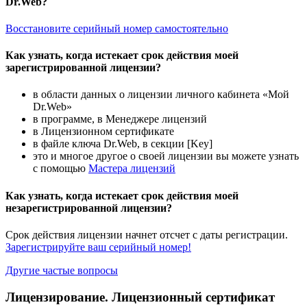
Dr.Web?
Восстановите серийный номер самостоятельно
Как узнать, когда истекает срок действия моей
зарегистрированной лицензии?
в области данных о лицензии личного кабинета «Мой
Dr.Web»
в программе, в Менеджере лицензий
в Лицензионном сертификате
в файле ключа Dr.Web, в секции [Key]
это и многое другое о своей лицензии вы можете узнать
с помощью
Мастера лицензий
Как узнать, когда истекает срок действия моей
незарегистрированной лицензии?
Срок действия лицензии начнет отсчет с даты регистрации.
Зарегистрируйте ваш серийный номер!
Другие частые вопросы
Лицензирование. Лицензионный сертификат