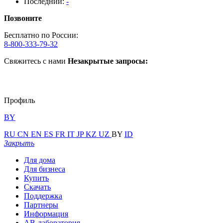
Последний:
-
Позвоните
Бесплатно по России:
8-800-333-79-32
Свяжитесь с нами
Незакрытые запросы:
Профиль
BY
RU
CN
EN
ES
FR
IT
JP
KZ
UZ
BY
ID
Закрыть
Для дома
Для бизнеса
Купить
Скачать
Поддержка
Партнеры
Информация
АВ-лаборатория